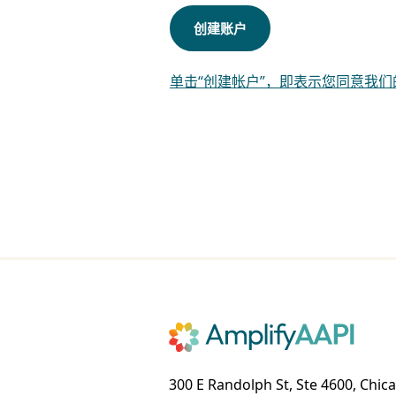
创建账户
单击“创建帐户”，即表示您同意我
300 E Randolph St, Ste 4600, Chica