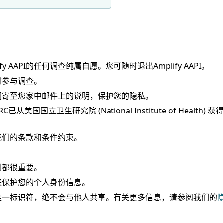
plify AAPI的任何调查纯属自愿。您可随时退出Amplify AAPI。
便时参与调查。
们寄至您家中邮件上的说明，保护您的隐私。
美国国立卫生研究院 (National Institute of Heal
格受我们的条款和条件约束。
们都很重要。
来保护您的个人身份信息。
唯一标识符，绝不会与他人共享。有关更多信息，请参阅我们的